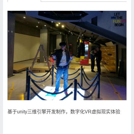
基于unity三维引擎开发制作，数字化VR虚拟现实体验