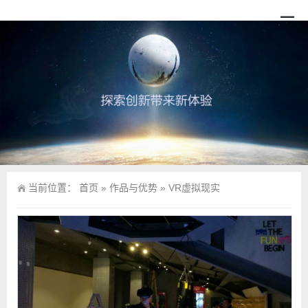
当前位置：
首页
»
作品与优势
»
VR虚拟现实